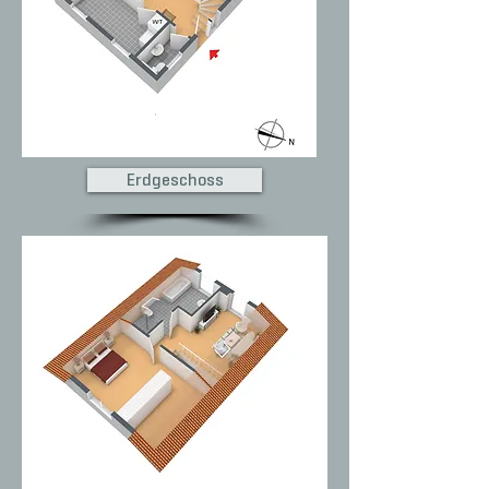
Erdgeschoss